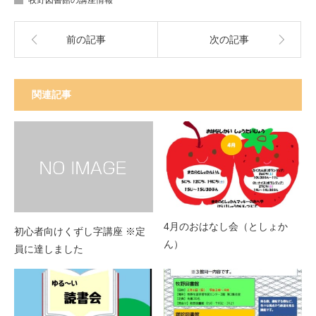
前の記事
次の記事
関連記事
4月のおはなし会（としょか
初心者向けくずし字講座 ※定
ん）
員に達しました