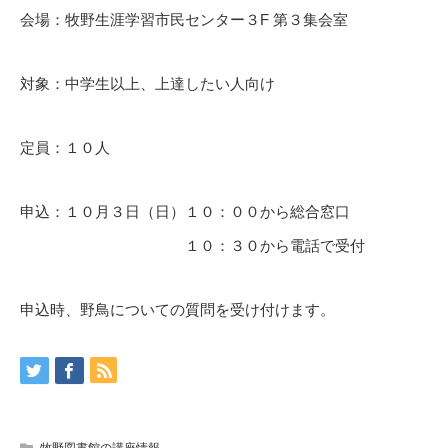
会場：牧野生涯学習市民センター３F 第３集会室
対象：中学生以上、上達したい人向け
定員：１０人
申込：１０月３日（日）１０：００から総合窓口
１０：３０から電話で受付
申込時、野鳥についての質問を受け付けます。
牧野図書館の講座情報