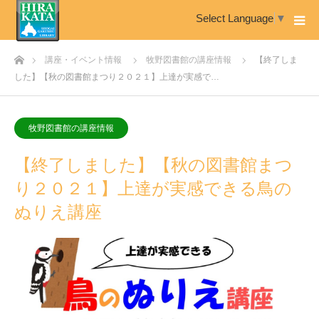
Select Language
▼
ホーム
講座・イベント情報
牧野図書館の講座情報
【終了しま
した】【秋の図書館まつり２０２１】上達が実感で…
牧野図書館の講座情報
【終了しました】【秋の図書館まつ
り２０２１】上達が実感できる鳥の
ぬりえ講座