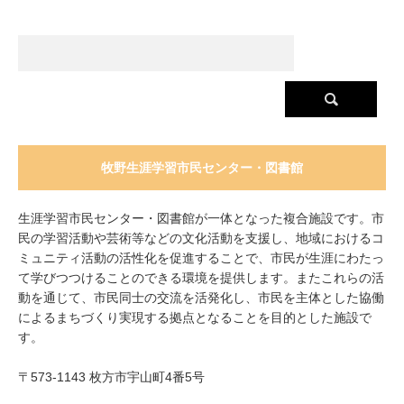
牧野生涯学習市民センター・図書館
生涯学習市民センター・図書館が一体となった複合施設です。市
民の学習活動や芸術等などの文化活動を支援し、地域におけるコ
ミュニティ活動の活性化を促進することで、市民が生涯にわたっ
て学びつつけることのできる環境を提供します。またこれらの活
動を通じて、市民同士の交流を活発化し、市民を主体とした協働
によるまちづくり実現する拠点となることを目的とした施設で
す。
〒573-1143 枚方市宇山町4番5号