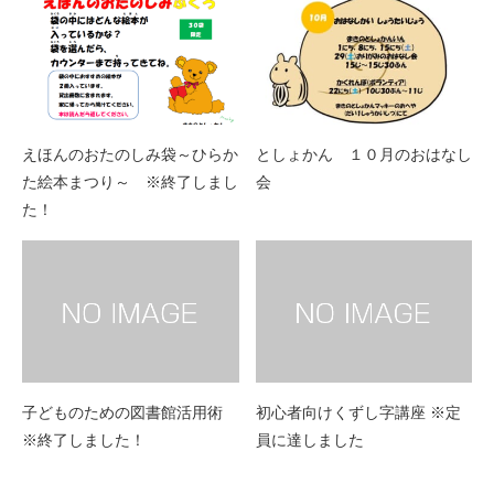
えほんのおたのしみ袋～ひらか
としょかん １０月のおはなし
た絵本まつり～ ※終了しまし
会
た！
子どものための図書館活用術
初心者向けくずし字講座 ※定
※終了しました！
員に達しました