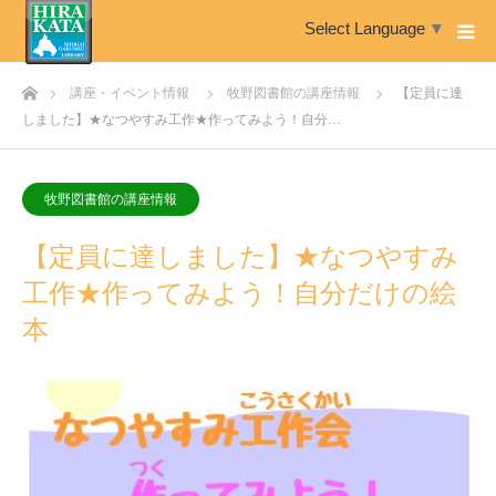
Select Language
▼
ホーム
講座・イベント情報
牧野図書館の講座情報
【定員に達
しました】★なつやすみ工作★作ってみよう！自分…
牧野図書館の講座情報
【定員に達しました】★なつやすみ
工作★作ってみよう！自分だけの絵
本