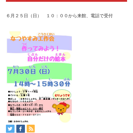
６月２５日（日） １０：００から来館、電話で受付