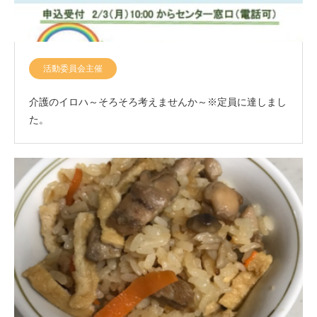
活動委員会主催
介護のイロハ～そろそろ考えませんか～※定員に達しまし
た。