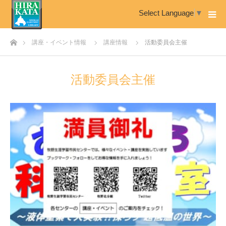
Select Language
▼
ホーム
講座・イベント情報
講座情報
活動委員会主催
活動委員会主催