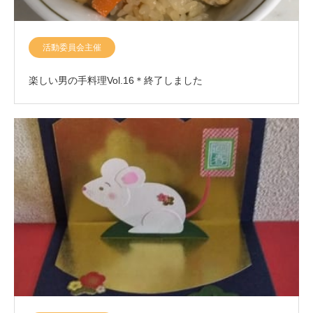
活動委員会主催
楽しい男の手料理Vol.16＊終了しました