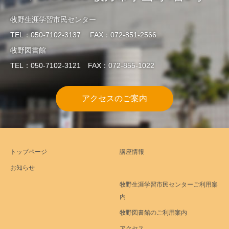
牧野生涯学習市民センター
TEL：050-7102-3137 FAX：072-851-2566
牧野図書館
TEL：050-7102-3121 FAX：072-855-1022
アクセスのご案内
トップページ
講座情報
お知らせ
牧野生涯学習市民センターご利用案
内
牧野図書館のご利用案内
アクセス