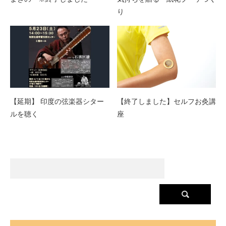
り
【延期】 印度の弦楽器シター
【終了しました】セルフお灸講
ルを聴く
座