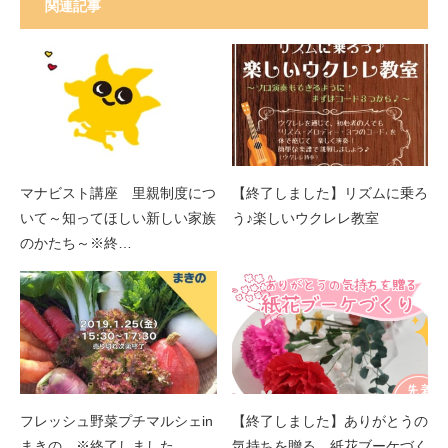
関連記事
マナビスト講座 里親制度につ
【終了しました】リズムに乗ろ
いて～知ってほしい新しい家族
う♪楽しいウクレレ教室
のかたち～※終…
フレッシュ野菜プチマルシェin
【終了しました】ありがとうの
まきの ※終了しました
気持ちを贈る 紙花ブーケづく