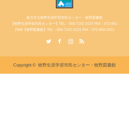
枚方市立牧野生涯学習市民センター・牧野図書館
【牧野生涯学習市民センター】TEL：050-7102-3137 FAX：072-851-
2566【牧野図書館】TEL：050-7102-3121 FAX：072-855-1022
Twitter
Facebook
Instagram
RSS
Copyright ©
牧野生涯学習市民センター・牧野図書館
講座・イベント情報
牧野生涯学習市民センターへ電
牧野図書館へ電話
話