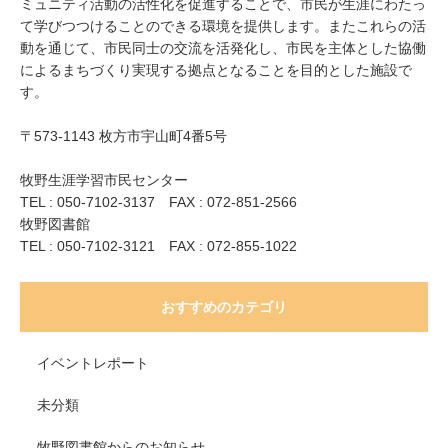
ミュニティ活動の活性化を促進することで、市民が生涯にわたっ
て学びつつけることのできる環境を提供します。またこれらの活
動を通じて、市民同士の交流を活発化し、市民を主体とした協働
によるまちづくり実現する拠点となることを目的とした施設で
す。
〒573-1143 枚方市宇山町4番5号
牧野生涯学習市民センター
TEL : 050-7102-3137 FAX : 072-851-2566
牧野図書館
TEL : 050-7102-3121 FAX : 072-855-1022
おすすめのカテゴリ
イベントレポート
未分類
牧野図書館からのお知らせ