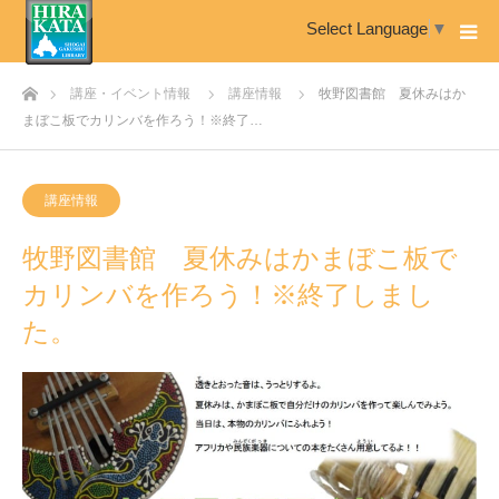
Select Language
▼
ホーム
講座・イベント情報
講座情報
牧野図書館 夏休みはか
まぼこ板でカリンバを作ろう！※終了…
講座情報
牧野図書館 夏休みはかまぼこ板で
カリンバを作ろう！※終了しまし
た。