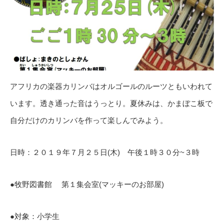
アフリカの楽器カリンバはオルゴールのルーツともいわれて
います。透き通った音はうっとり。夏休みは、かまぼこ板で
自分だけのカリンバを作って楽しんでみよう。
日時：２０１９年７月２５日(木) 午後１時３０分~３時
●牧野図書館 第１集会室(マッキーのお部屋)
●対象：小学生