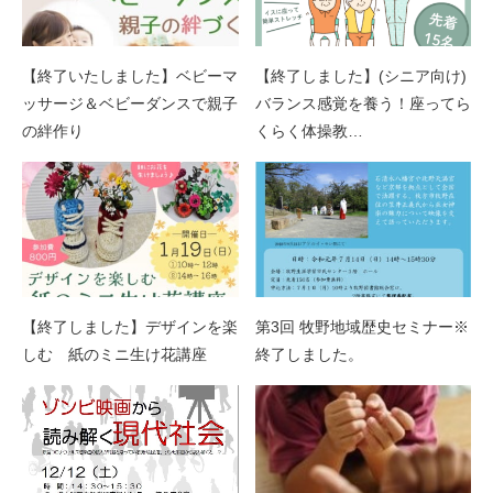
【終了いたしました】ベビーマ
【終了しました】(シニア向け)
ッサージ＆ベビーダンスで親子
バランス感覚を養う！座ってら
の絆作り
くらく体操教…
【終了しました】デザインを楽
第3回 牧野地域歴史セミナー※
しむ 紙のミニ生け花講座
終了しました。