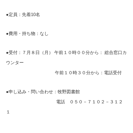
●定員：先着10名
●費用・持ち物：なし
●受付：７月８日（月） 午前１０時００分から： 総合窓口カ
ウンター
午前１０時３０分から：電話受付
●申し込み・問い合わせ：牧野図書館
電話 ０５０－７１０２－３１２
１