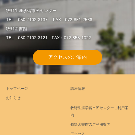
牧野生涯学習市民センター
TEL：050-7102-3137 FAX：072-851-2566
牧野図書館
TEL：050-7102-3121 FAX：072-855-1022
アクセスのご案内
トップページ
講座情報
お知らせ
牧野生涯学習市民センターご利用案
内
牧野図書館のご利用案内
アクセス