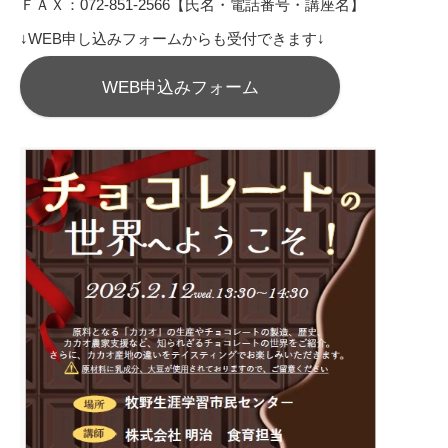
ＦＡＸ：072-851-2566【氏名・電話番号・講座名】
↓WEB申し込みフォームからも受付できます↓
WEB申込みフォーム