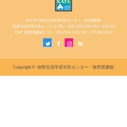
枚方市立牧野生涯学習市民センター・牧野図書館
【牧野生涯学習市民センター】TEL：050-7102-3137 FAX：072-851-
2566【牧野図書館】TEL：050-7102-3121 FAX：072-855-1022
Twitter
Facebook
Instagram
RSS
Copyright ©
牧野生涯学習市民センター・牧野図書館
講座・イベント情報
牧野生涯学習市民センターへ電
牧野図書館へ電話
話