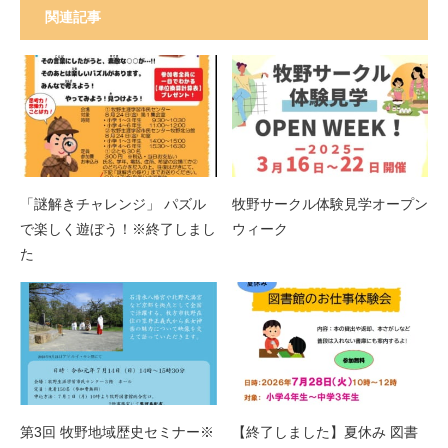
関連記事
「謎解きチャレンジ」 パズル
牧野サークル体験見学オープン
で楽しく遊ぼう！※終了しまし
ウィーク
た
第3回 牧野地域歴史セミナー※
【終了しました】夏休み 図書