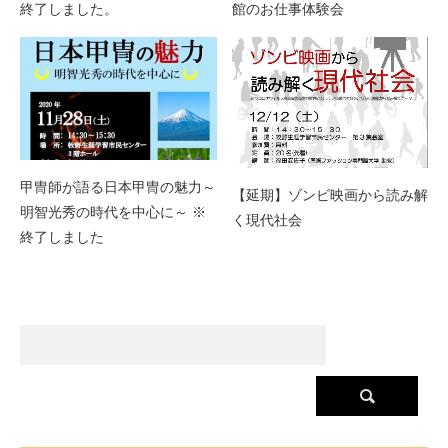
終了しました。
館のお仕事体験会
甲冑師が語る日本甲冑の魅力～
【延期】ゾンビ映画から読み解
明智光秀の時代を中心に～ ※
く現代社会
終了しました