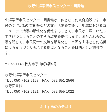
牧野生涯学習市民センター・図書館
生涯学習市民センター・図書館が一体となった複合施設です。市
民の学習活動や芸術等などの文化活動を支援し、地域におけるコ
ミュニティ活動の活性化を促進することで、市民が生涯にわたっ
て学びつつけることのできる環境を提供します。またこれらの活
動を通じて、市民同士の交流を活発化し、市民を主体とした協働
によるまちづくり実現する拠点となることを目的とした施設で
す。
〒573-1143 枚方市宇山町4番5号
牧野生涯学習市民センター
TEL : 050-7102-3137 FAX : 072-851-2566
牧野図書館
TEL : 050-7102-3121 FAX : 072-855-1022
おすすめのカテゴリ