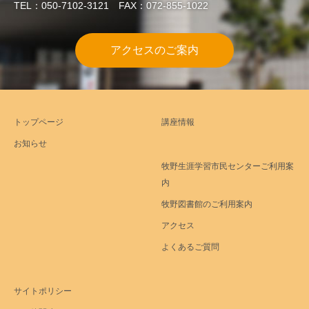
TEL：050-7102-3121 FAX：072-855-1022
アクセスのご案内
トップページ
講座情報
お知らせ
牧野生涯学習市民センターご利用案
内
牧野図書館のご利用案内
アクセス
よくあるご質問
サイトポリシー