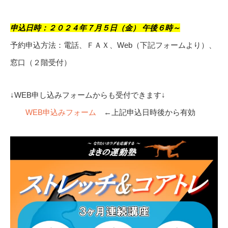
申込日時：２０２４年７月５日（金） 午後６時～
予約申込方法：電話、ＦＡＸ、Web（下記フォームより）、
窓口（２階受付）
↓WEB申し込みフォームからも受付できます↓
WEB申込みフォーム
←上記申込日時後から有効