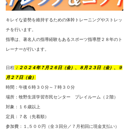
キレイな姿勢を維持するための体幹トレーニングやストレッ
チを行います。
指導は、著名人の指導経験もあるスポーツ指導歴２８年のト
レーナーが行います。
日程
：２０２４年７月２６日（金）、８月２３日（金）、９
月２７日（金）
時間：午後６時３０分～７時３０分
場所：牧野生涯学習市民センター プレイルーム（２階）
対象：１６歳以上
定員：７名（先着順）
参加費：１,５００円（全３回分／７月初回に現金支払い）