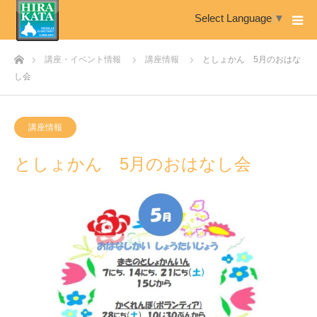
Select Language
▼
ホーム
講座・イベント情報
講座情報
としょかん 5月のおはな
し会
講座情報
としょかん 5月のおはなし会