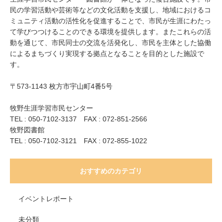
民の学習活動や芸術等などの文化活動を支援し、地域におけるコ
ミュニティ活動の活性化を促進することで、市民が生涯にわたっ
て学びつつけることのできる環境を提供します。またこれらの活
動を通じて、市民同士の交流を活発化し、市民を主体とした協働
によるまちづくり実現する拠点となることを目的とした施設で
す。
〒573-1143 枚方市宇山町4番5号
牧野生涯学習市民センター
TEL : 050-7102-3137 FAX : 072-851-2566
牧野図書館
TEL : 050-7102-3121 FAX : 072-855-1022
おすすめのカテゴリ
イベントレポート
未分類