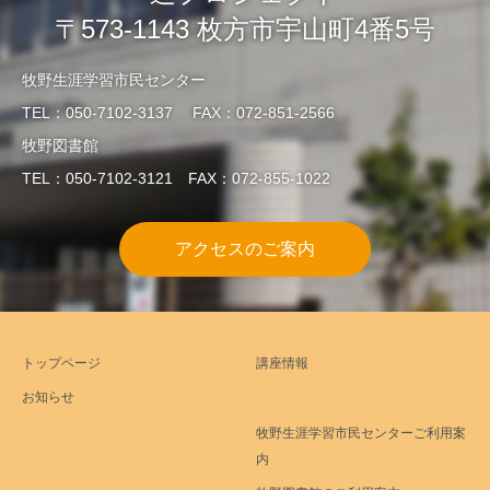
〒573-1143 枚方市宇山町4番5号
牧野生涯学習市民センター
TEL：050-7102-3137 FAX：072-851-2566
牧野図書館
TEL：050-7102-3121 FAX：072-855-1022
アクセスのご案内
トップページ
講座情報
お知らせ
牧野生涯学習市民センターご利用案
内