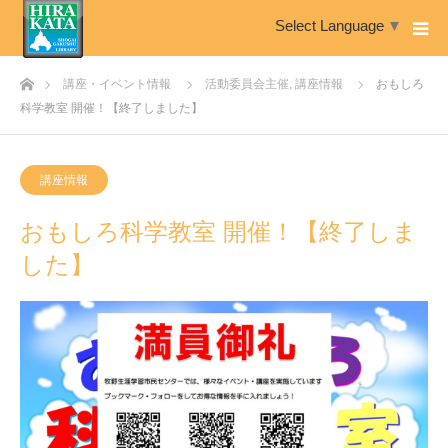
Select Language
▼
ホーム
講座・イベント情報
活動委員会主催
,
講座情報
おもしろ
科学教室 開催！【終了しました】
講座情報
おもしろ科学教室 開催！【終了しま
した】