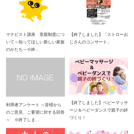
マナビスト講座 里親制度につ
【終了しました】「ストローお
いて～知ってほしい新しい家族
じさんのコンサート」
のかたち～※終…
【終了しました】ベビーマッサ
利用者アンケート ～皆様から
ージ＆ベビーダンスで親子の絆
のご意見、ご要望に対する回答
づくり！
～ ※終了しま…