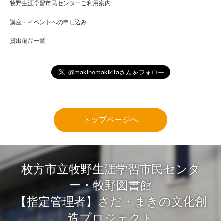
牧野生涯学習市民センターご利用案内
講座・イベントへの申し込み
貸出備品一覧
トップページへ
枚方市立牧野生涯学習市民センタ
ー・牧野図書館
【指定管理者】さだ・まきの文化創
造プロジェクト