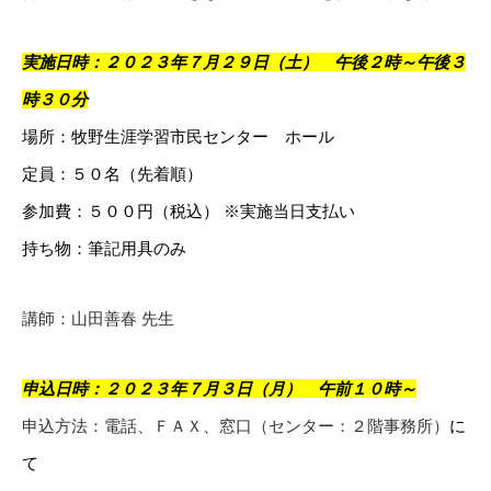
実施日時：２０２３年７月２９日（土） 午後２時～午後３
時３０分
場所：牧野生涯学習市民センター ホール
定員：５０名（先着順）
参加費：５００円（税込） ※実施当日支払い
持ち物：筆記用具のみ
講師：山田善春 先生
申込日時：２０２３年７月３日（月） 午前１０時～
申込方法：電話、ＦＡＸ、窓口（センター：２階事務所）
に
て