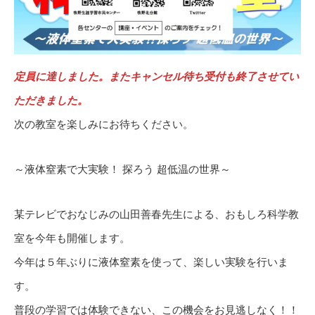
定員に達しました。またキャンセル待ち受付も終了させてい
ただきました。
次の教室を楽しみにお待ちください。
～液体窒素で大実験！ 探ろう 超低温の世界～
某テレビでおなじみの山田善春先生による、おもしろ科学教
室を今年も開催します。
今年は５年ぶりに液体窒素を使って、楽しい実験を行いま
す。
普段の学習では体験できない、この機会をお見逃しなく！！