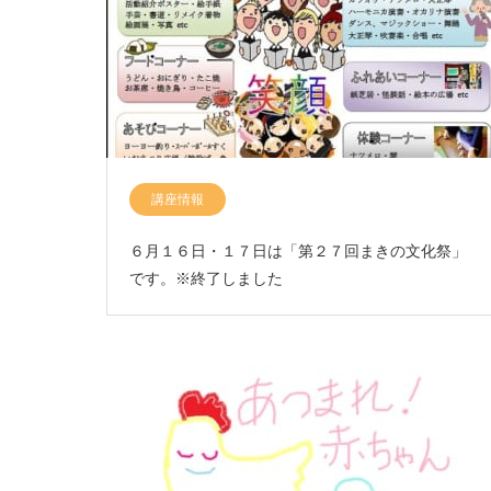
講座情報
６月１６日・１７日は「第２７回まきの文化祭」
です。※終了しました