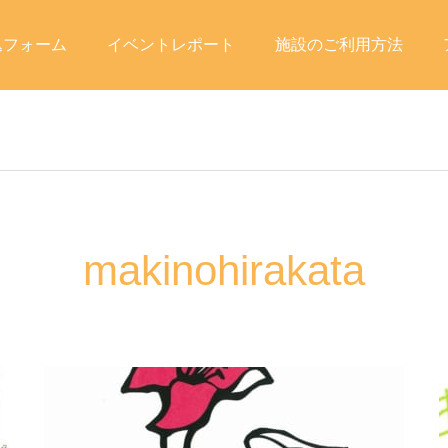
込フォーム
イベントレポート
施設のご利用方法
makinohirakata