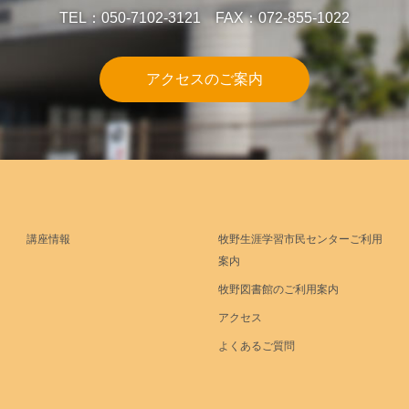
TEL：050-7102-3121 FAX：072-855-1022
アクセスのご案内
講座情報
牧野生涯学習市民センターご利用
案内
牧野図書館のご利用案内
アクセス
よくあるご質問