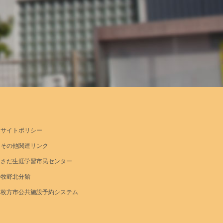
サイトポリシー
その他関連リンク
さだ生涯学習市民センター
牧野北分館
枚方市公共施設予約システム