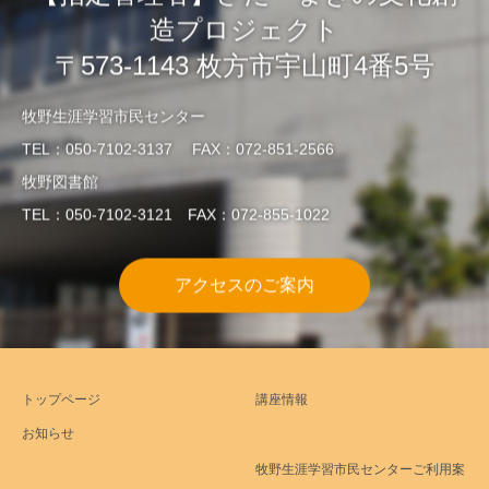
造プロジェクト
〒573-1143 枚方市宇山町4番5号
牧野生涯学習市民センター
TEL：050-7102-3137 FAX：072-851-2566
牧野図書館
TEL：050-7102-3121 FAX：072-855-1022
アクセスのご案内
トップページ
講座情報
お知らせ
牧野生涯学習市民センターご利用案