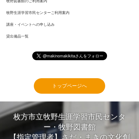
牧野図書館のご利用案内
牧野生涯学習市民センターご利用案内
講座・イベントへの申し込み
貸出備品一覧
トップページへ
枚方市立牧野生涯学習市民センタ
ー・牧野図書館
【指定管理者】さだ・まきの文化創