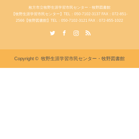
枚方市立牧野生涯学習市民センター・牧野図書館
【牧野生涯学習市民センター】TEL：050-7102-3137 FAX：072-851-
2566【牧野図書館】TEL：050-7102-3121 FAX：072-855-1022
Twitter
Facebook
Instagram
RSS
Copyright ©
牧野生涯学習市民センター・牧野図書館
講座・イベント情報
牧野生涯学習市民センターへ電
牧野図書館へ電話
話