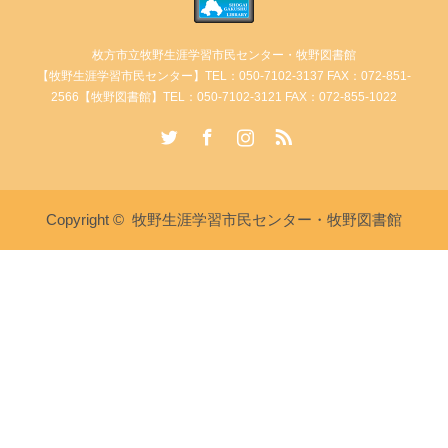
枚方市立牧野生涯学習市民センター・牧野図書館
【牧野生涯学習市民センター】TEL：050-7102-3137 FAX：072-851-
2566【牧野図書館】TEL：050-7102-3121 FAX：072-855-1022
Twitter
Facebook
Instagram
RSS
Copyright ©
牧野生涯学習市民センター・牧野図書館
講座・イベント情報
牧野生涯学習市民センターへ電
牧野図書館へ電話
話